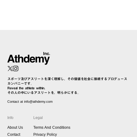
スポーツ及びアスリートを深く理解し、その価値を社会に接続するプロデュース
カンパニーです。
Reveal the athlete within.
その人の中にいるアスリートを、明らかにする。
Contact at info@athdemy.com
Info
Legal
About Us
Terms And Conditions
Contact
Privacy Policy