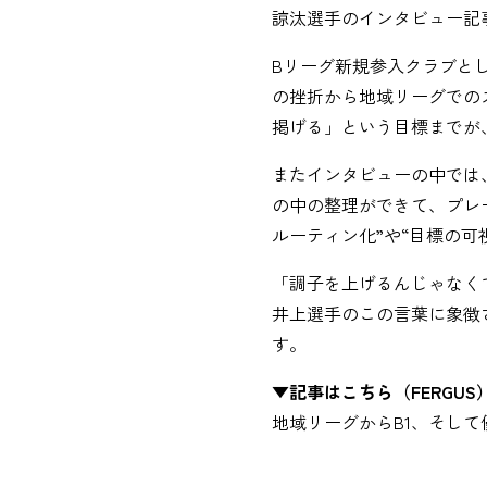
諒汰選手のインタビュー記
Bリーグ新規参入クラブと
の挫折から地域リーグでの
掲げる」という目標までが
またインタビューの中では
の中の整理ができて、プレー
ルーティン化”や“目標の可
「調子を上げるんじゃなく
井上選手のこの言葉に象徴
す。
▼記事はこちら（FERGUS
地域リーグからB1、そし