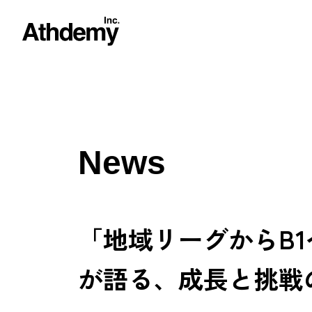
News
「地域リーグからB
が語る、成長と挑戦の