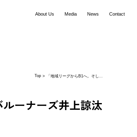
About Us
Media
News
Contact
Dialog Code
Top
> 「地域リーグからB1へ。そし...
バルーナーズ井上諒汰