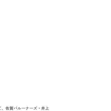
にて、佐賀バルーナーズ・井上