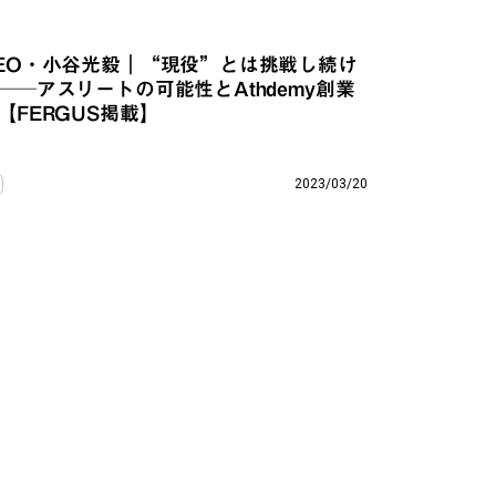
EO・小谷光毅｜“現役”とは挑戦し続け
──アスリートの可能性とAthdemy創業
【FERGUS掲載】
2023/03/20