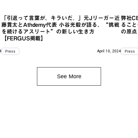
「引退って言葉が、キラいだ。」元Jリーガー近
弊社C
藤貫太とAthdemy代表 小谷光毅が語る、“挑戦
ること
を続けるアスリート”の新しい生き方
の原点
【FERGUS掲載】
4
April 10, 2024
Press
Press
See More