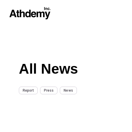
All News
Report
Press
News