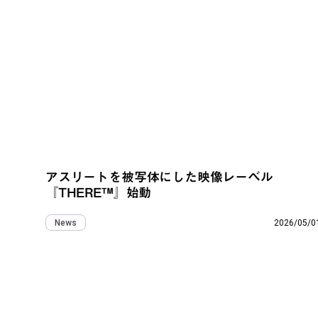
アスリートを被写体にした映像レーベル
『THERE™』始動
2026/05/0
News