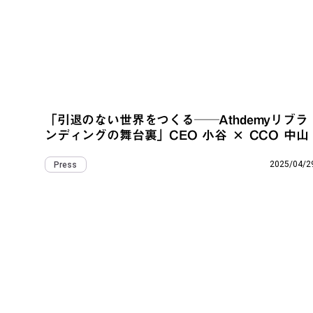
「引退のない世界をつくる──Athdemyリブラ
ンディングの舞台裏」CEO 小谷 × CCO 中山
2025/04/2
Press