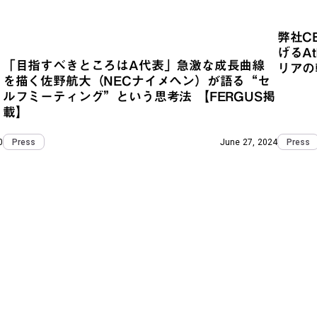
弊社C
げるA
「目指すべきところはA代表」急激な成長曲線
リアの
を描く佐野航大（NECナイメヘン）が語る“セ
ルフミーティング”という思考法 【FERGUS掲
載】
0
June 27, 2024
Press
Press