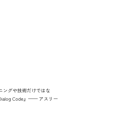
ニングや技術だけではな
g Code』—— アスリー