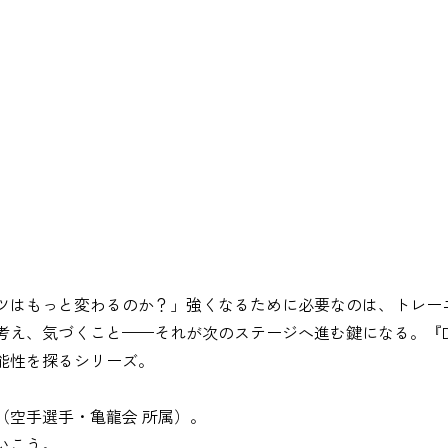
ツはもっと変わるのか？」強くなるために必要なのは、トレー
え、気づくこと——それが次のステージへ進む鍵になる。『Dialo
能性を探るシリーズ。
（空手選手・亀龍会 所属）。
いこう。