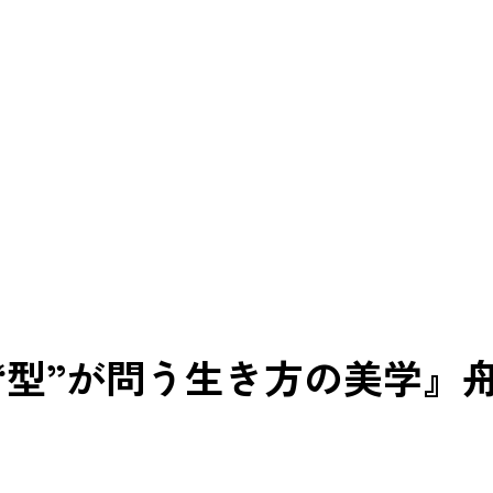
”が問う生き方の美学』舟田葵 #