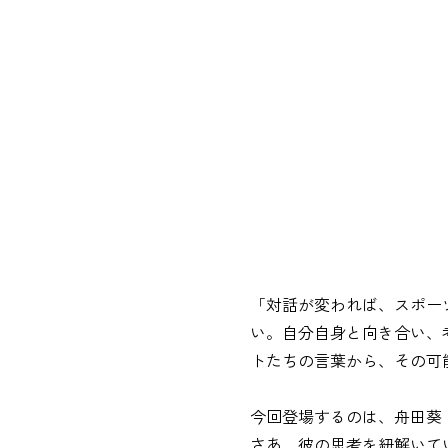
「対話が変われば、スポー
い。自分自身と向き合い、考
トたちの言葉から、その可
今回登場するのは、舟田葵
さあ、彼の思考を紐解いて