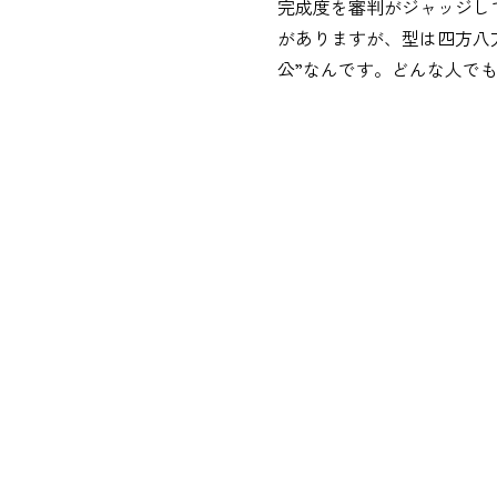
完成度を審判がジャッジし
がありますが、型は四方八
公”なんです。どんな人で