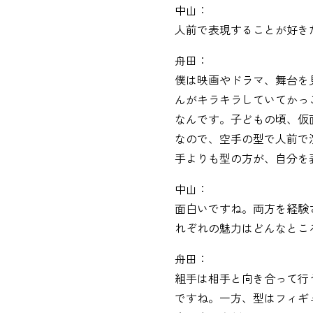
中山：
人前で表現することが好き
舟田：
僕は映画やドラマ、舞台を
んがキラキラしていてかっ
なんです。子どもの頃、仮
なので、空手の型で人前で
手よりも型の方が、自分を
中山：
面白いですね。両方を経験
れぞれの魅力はどんなとこ
舟田：
組手は相手と向き合って行
ですね。一方、型はフィギ