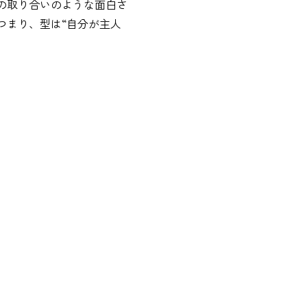
の取り合いのような面白さ
つまり、型は“自分が主人