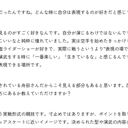
だったんですね。どんな時に自分は表現するのが好きだと感じ
見るのがすごく好きなんです。自分が演じるわけではないんで
こいいなと純粋に憧れていました。実は空手を始めたきっかけ
面ライダーショーが好きで、実際に戦うというより“表現の場で
演武をする時に「一番楽しい」「生きているな」と感じるんで
表現できる場所です。
されている舟田さんだからこそ見える部分もあると思います。
ろにあるか教えていただけますか？
う実戦形式の競技です。寸止めではありますが、ポイントを取
ュアスケートに近いイメージです。決められた型や演武の内容