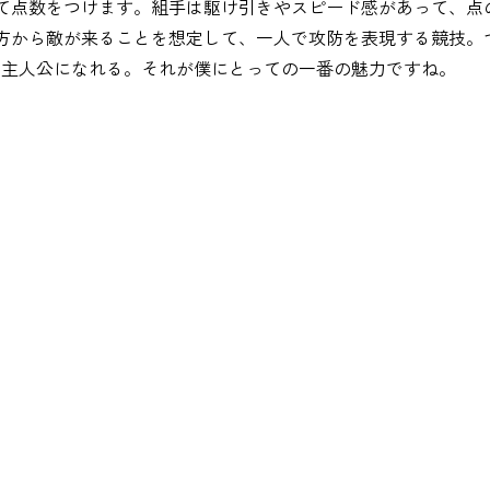
て点数をつけます。組手は駆け引きやスピード感があって、点
方から敵が来ることを想定して、一人で攻防を表現する競技。
も主人公になれる。それが僕にとっての一番の魅力ですね。