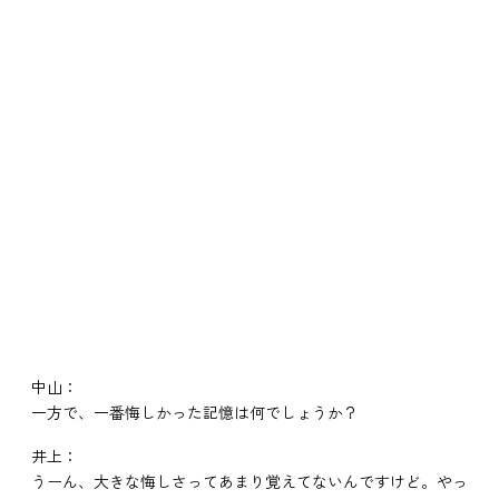
中山：
一方で、一番悔しかった記憶は何でしょうか？
井上：
うーん、大きな悔しさってあまり覚えてないんですけど。やっ