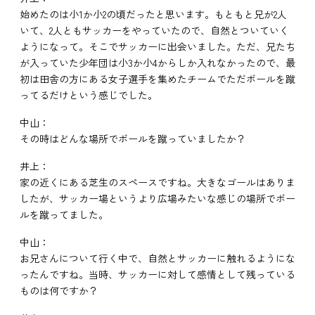
始めたのは小1か小2の頃だったと思います。もともと兄が2人
いて、2人ともサッカーをやっていたので、自然とついていく
ようになって。そこでサッカーに出会いました。ただ、兄たち
が入っていた少年団は小3か小4からしか入れなかったので、最
初は田舎の方にある女子選手を集めたチームでただボールを蹴
ってるだけという感じでした。
中山：
その時はどんな場所でボールを蹴っていましたか？
井上：
家の近くにある芝生のスペースですね。大きなゴールはありま
したが、サッカー場というより広場みたいな感じの場所でボー
ルを蹴ってました。
中山：
お兄さんについて行く中で、自然とサッカーに触れるようにな
ったんですね。当時、サッカーに対して感情として残っている
ものは何ですか？