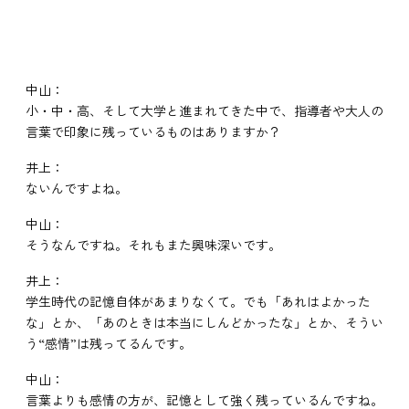
中山：
小・中・高、そして大学と進まれてきた中で、指導者や大人の
言葉で印象に残っているものはありますか？
井上：
ないんですよね。
中山：
そうなんですね。それもまた興味深いです。
井上：
学生時代の記憶自体があまりなくて。でも「あれはよかった
な」とか、「あのときは本当にしんどかったな」とか、そうい
う“感情”は残ってるんです。
中山：
言葉よりも感情の方が、記憶として強く残っているんですね。