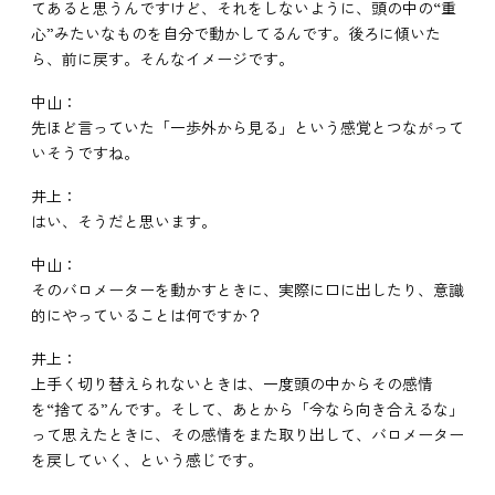
てあると思うんですけど、それをしないように、頭の中の“重
心”みたいなものを自分で動かしてるんです。後ろに傾いた
ら、前に戻す。そんなイメージです。
中山：
先ほど言っていた「一歩外から見る」という感覚とつながって
いそうですね。
井上：
はい、そうだと思います。
中山：
そのバロメーターを動かすときに、実際に口に出したり、意識
的にやっていることは何ですか？
井上：
上手く切り替えられないときは、一度頭の中からその感情
を“捨てる”んです。そして、あとから「今なら向き合えるな」
って思えたときに、その感情をまた取り出して、バロメーター
を戻していく、という感じです。