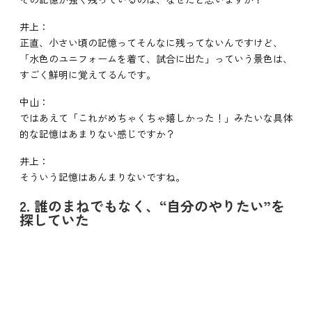
井上：
正直、小さい頃の記憶ってそんなに残ってないんですけど、
「水色のユニフォームを着て、試合に出た」っていう景色は、
すごく鮮明に覚えてるんです。
中山：
ではあえて「これがめちゃくちゃ嬉しかった！」みたいな具体
的な記憶はあまりない感じですか？
井上：
そういう記憶はあんまりないですね。
2. 誰のまねでもなく、“自分のやりたい”を
探していた