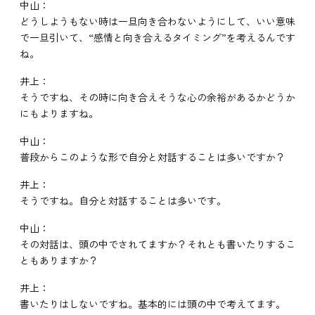
中山：
どうしようもない時は一旦向き合わないようにして、いい意味
で一旦引いて、“感情と向き合えるタイミング”を考えるんです
ね。
井上：
そうですね、その時に向き合えそうな心の余裕があるかどうか
にもよりますね。
中山：
普段からこのような形で自分と対話することは多いですか？
井上：
そうですね。自分と対話することは多いです。
中山：
その対話は、頭の中でされてますか？それとも書いたりするこ
ともありますか？
井上：
書いたりはしないですね。基本的には頭の中で考えてます。