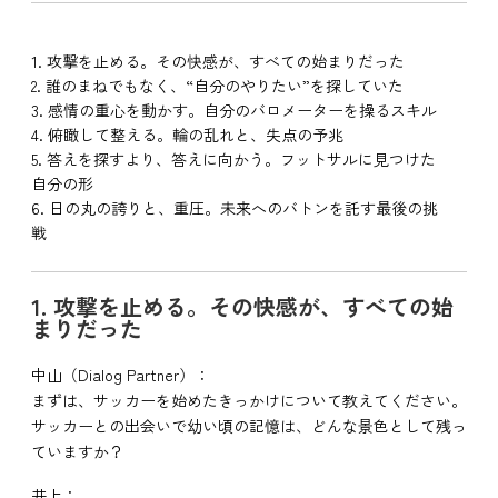
1. 攻撃を止める。その快感が、すべての始まりだった
2. 誰のまねでもなく、“自分のやりたい”を探していた
3. 感情の重心を動かす。自分のバロメーターを操るスキル
4. 俯瞰して整える。輪の乱れと、失点の予兆
5. 答えを探すより、答えに向かう。フットサルに見つけた
自分の形
6. 日の丸の誇りと、重圧。未来へのバトンを託す最後の挑
戦
1. 攻撃を止める。その快感が、すべての始
まりだった
中山（Dialog Partner）：
まずは、サッカーを始めたきっかけについて教えてください。
サッカーとの出会いで幼い頃の記憶は、どんな景色として残っ
ていますか？
井上：