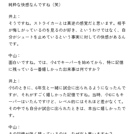
純粋な快感なんですね（笑）
井上：
そうですね。ストライカーとは真逆の感覚だと思います。相手
が悔しがっているのを見るのが好き、というわけではなく、自
分がシュートを止めているという事実に対しての快感があるん
です。
中山：
面白いですね。では、小4でキーパーを始めてから、特に記憶
に残っている一番嬉しかった出来事は何ですか？
井上：
小5のときに、6年生と一緒に試合に出られるようになったんで
すが、それがすごく嬉しかった記憶ですね。当時、小6にもキ
ーパーはいたんですけど、レベル的にはそれほど差がなくて。
その中でも自分が試合に出られたときは、本当に嬉しかったで
す。
中山：
その記憶が強く残っているのは、なぜだと思いますか？