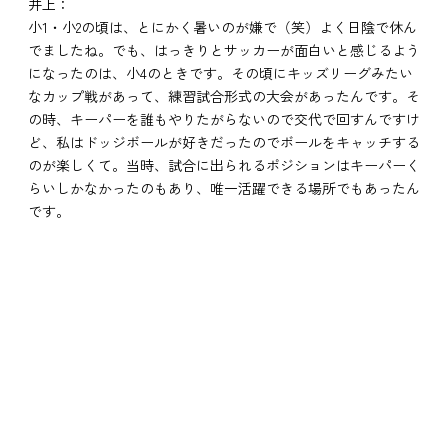
井上：
小1・小2の頃は、とにかく暑いのが嫌で（笑）よく日陰で休ん
でましたね。でも、はっきりとサッカーが面白いと感じるよう
になったのは、小4のときです。その頃にキッズリーグみたい
なカップ戦があって、練習試合形式の大会があったんです。そ
の時、キーパーを誰もやりたがらないので交代で回すんですけ
ど、私はドッジボールが好きだったのでボールをキャッチする
のが楽しくて。当時、試合に出られるポジションはキーパーく
らいしかなかったのもあり、唯一活躍できる場所でもあったん
です。