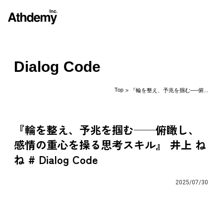
Dialog Code
Top
> 『輪を整え、予兆を掴む──俯...
『輪を整え、予兆を掴む──俯瞰し、
感情の重心を操る思考スキル』 井上 ね
ね # Dialog Code
2025/07/30