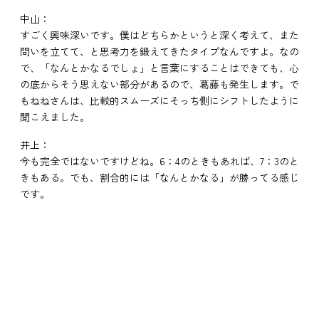
中山：
すごく興味深いです。僕はどちらかというと深く考えて、また
問いを立てて、と思考力を鍛えてきたタイプなんですよ。なの
で、「なんとかなるでしょ」と言葉にすることはできても、心
の底からそう思えない部分があるので、葛藤も発生します。で
もねねさんは、比較的スムーズにそっち側にシフトしたように
聞こえました。
井上：
今も完全ではないですけどね。6：4のときもあれば、7：3のと
きもある。でも、割合的には「なんとかなる」が勝ってる感じ
です。