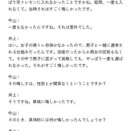
ぱり市トレセンに入れなかったことですかね。結局、一度も入
れなくて。当時それはすごく悔しかったです。
中山：
一度もなかったんですね。それは意外でした。
井上：
はい。女子の県トレ自体がなかったので、男子と一緒に選考さ
れる仕組みだったんです。田舎だったからか男女の区別もなく
て。その中で男子に混ざって挑戦しても、やっぱり一度も選ば
れなかった。それがすごく悔しかったです。
中山：
その悔しさは、性別とか関係なくということですか？
井上：
そうですね。単純に悔しかったです。
中山：
そのとき、具体的には何が悔しかったんでしょうか？