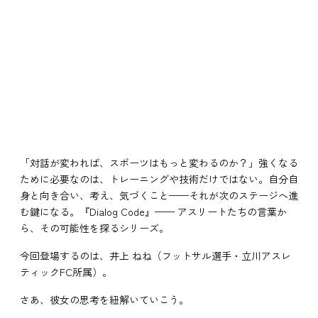
「対話が変われば、スポーツはもっと変わるのか？」強くなる
ために必要なのは、トレーニングや技術だけではない。自分自
身と向き合い、考え、気づくこと——それが次のステージへ進
む鍵になる。『Dialog Code』—— アスリートたちの言葉か
ら、その可能性を探るシリーズ。
今回登場するのは、井上 ねね（フットサル選手・立川アスレ
ティックFC所属）。
さあ、彼女の思考を紐解いていこう。