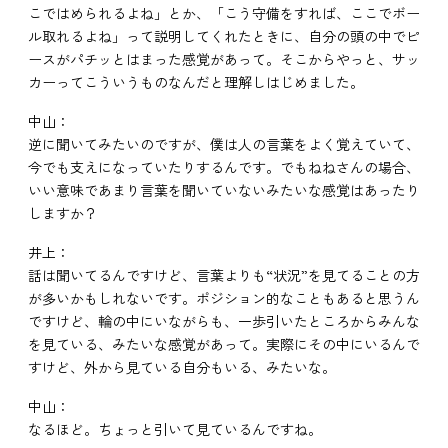
こではめられるよね」とか、「こう守備をすれば、ここでボー
ル取れるよね」って説明してくれたときに、自分の頭の中でピ
ースがパチッとはまった感覚があって。そこからやっと、サッ
カーってこういうものなんだと理解しはじめました。
中山：
逆に聞いてみたいのですが、僕は人の言葉をよく覚えていて、
今でも支えになっていたりするんです。でもねねさんの場合、
いい意味であまり言葉を聞いていないみたいな感覚はあったり
しますか？
井上：
話は聞いてるんですけど、言葉よりも“状況”を見てることの方
が多いかもしれないです。ポジション的なこともあると思うん
ですけど、輪の中にいながらも、一歩引いたところからみんな
を見ている、みたいな感覚があって。実際にその中にいるんで
すけど、外から見ている自分もいる、みたいな。
中山：
なるほど。ちょっと引いて見ているんですね。