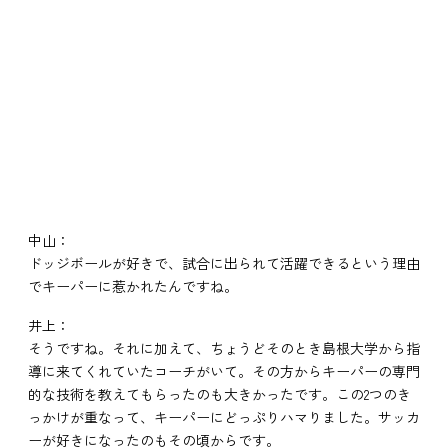
中山：
ドッジボールが好きで、試合に出られて活躍できるという理由
でキーパーに惹かれたんですね。
井上：
そうですね。それに加えて、ちょうどそのとき島根大学から指
導に来てくれていたコーチがいて。その方からキーパーの専門
的な技術を教えてもらったのも大きかったです。この2つのき
っかけが重なって、キーパーにどっぷりハマりました。サッカ
ーが好きになったのもその頃からです。