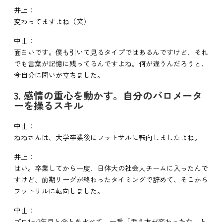
井上：
変わってますよね（笑）
中山：
面白いです。僕も引いて見るタイプではあるんですけど、それ
でも言葉が記憶に残ってるんですよね。何が違うんだろうと、
今自分に問いが立ちました。
3. 感情の重心を動かす。自分のバロメータ
ーを操るスキル
中山：
ねねさんは、大学卒業後にフットサルに転向しましたよね。
井上：
はい。卒業してから一度、日体大の社会人チームに入ったんで
すけど、前期リーグが終わったタイミングで辞めて、そこから
フットサルに転向しました。
中山：
プロ1〜2年目と今とを比べて、一番「考え方が変わったな」と