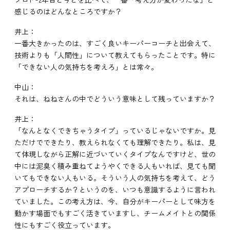
感じるのはどんなところですか？
井上：
一番大きかったのは、すごく良いキーパーコーチと出会えて、
技術よりも「人間性」について教えてもらったことです。特に
「できない人の気持ちを考えろ」とは常々。
中山：
それは、ねねさんの中でどういう意味として残っていますか？
井上：
「なんとなくできちゃうタイプ」っているじゃないですか。見
ただけでできたり、教えられなくても理解できたり。私は、見
て体現しながら正解に近づいていくタイプなんですけど、世の
中には泥臭く積み重ねてようやくできる人もいれば、見ても聞
いてもできない人もいる。そういう人の気持ちを考えて、どう
アプローチするか？というのを、いつも意識するように言われ
ていました。この考え方は、今、自分がキーパーとして味方を
動かす場面でもすごく活きていますし、チームメイトとの関係
性にもすごく役立っています。