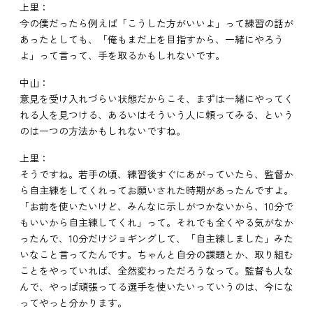
上里：
今の僕だったら例えば「こうした方がいいよ」って練習の話が
あったとしても、「俺もまだ上を目指すから、一緒にやろう
よ」って言って、手を取るかもしれないです。
中山：
意見を受け入れづらい状態だからこそ、まずは一緒にやってく
れる人を見つける、あるいはそういう人に頼ってみる、という
のは一つの方法かもしれないですね。
上里：
そうですね。若手の頃、練習後すぐにあがっていたら、監督か
ら自主練をしてくれってお願いされた時期があったんですよ。
「お前を使いたいけど、みんなに示しがつかないから、10分で
もいいから自主練してくれ」って。それでも全くやる気がなか
ったんで、10分だけジョギングして、「自主練しました」みた
いなこと言ってたんです。ちゃんと自分の課題とか、取り組む
ことをやっていれば、全然変わっただろうなって。監督も人な
んで、やっぱ頑張ってる選手を使いたいっていうのは、今にな
ってやっと分かります。