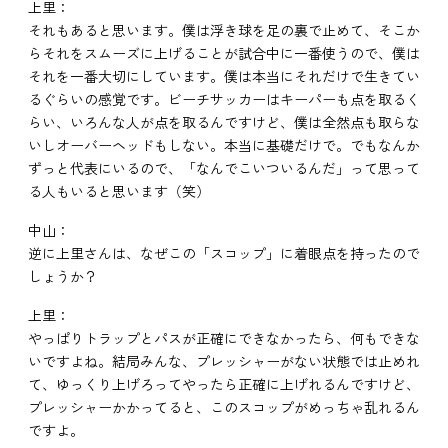
上里：
それもあると思います。僕は浮き球を足の裏で止めて、そこか
らそれをスムーズに上げることが試合中に一番使うので、僕は
それを一番大切にしています。僕は本当にそれだけで生きてい
るぐらいの感覚です。ビーチサッカーはキーパーも点を取るく
らい、いろんな人が点を取るんですけど、僕は全然点も取らな
いしオーバーヘッドもしない。本当に基礎だけで。でもなんか
ずっと代表にいるので、「なんでこいついるんだ」って思って
る人もいると思います（笑）
中山：
逆に上里さんは、なぜこの「スコップ」に着眼点を持ったので
しょうか？
上里：
やっぱりトラップとパスが正確にできなかったら、何もできな
いですよね。結局みんな、プレッシャーがない状態では止めれ
て、ゆっくり上げろってやったら正確に上げれるんですけど、
プレッシャーかかってると、このスコップがめっちゃ乱れるん
ですよ。