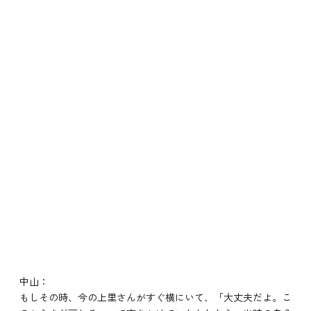
中山：
もしその時、今の上里さんがすぐ横にいて、「大丈夫だよ。こ