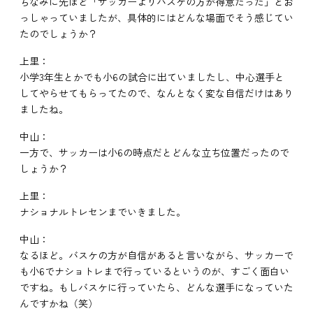
ちなみに先ほど「サッカーよりバスケの方が得意だった」とお
っしゃっていましたが、具体的にはどんな場面でそう感じてい
たのでしょうか？
上里：
小学3年生とかでも小6の試合に出ていましたし、中心選手と
してやらせてもらってたので、なんとなく変な自信だけはあり
ましたね。
中山：
一方で、サッカーは小6の時点だとどんな立ち位置だったので
しょうか？
上里：
ナショナルトレセンまでいきました。
中山：
なるほど。バスケの方が自信があると言いながら、サッカーで
も小6でナショトレまで行っているというのが、すごく面白い
ですね。もしバスケに行っていたら、どんな選手になっていた
んですかね（笑）