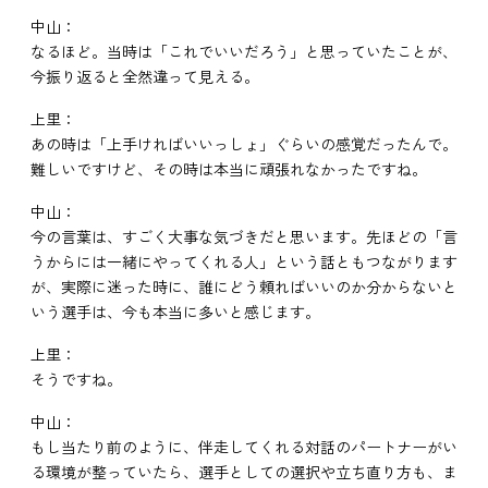
中山：
なるほど。当時は「これでいいだろう」と思っていたことが、
今振り返ると全然違って見える。
上里：
あの時は「上手ければいいっしょ」ぐらいの感覚だったんで。
難しいですけど、その時は本当に頑張れなかったですね。
中山：
今の言葉は、すごく大事な気づきだと思います。先ほどの「言
うからには一緒にやってくれる人」という話ともつながります
が、実際に迷った時に、誰にどう頼ればいいのか分からないと
いう選手は、今も本当に多いと感じます。
上里：
そうですね。
中山：
もし当たり前のように、伴走してくれる対話のパートナーがい
る環境が整っていたら、選手としての選択や立ち直り方も、ま