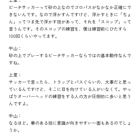
上里：
ビーチサッカーって砂の上なのでゴロパスがなかなか正確にで
きないんです。なので浮かすんですけど、浮かすときに「ちょ
ん」ってつま先で浮かす技があって、それを「スコップ」って
言うんです。そのスコップの練習を、僕は練習前にひたすら
100回くらいやってます。
中山：
砂の上でプレーするビーチサッカーならではの基本動作なんで
すね。
上里：
サッカーで言ったら、トラップとパスぐらいの、大事だと思っ
ているんですけど、そこに目を向けている人がいなくて。やっ
ぱりオーバーヘッドの練習をする人の方が圧倒的に多いと思う
んですよ。
中山：
なるほど。華のある技に意識が向きやすい一面もあるのでしょ
うか。