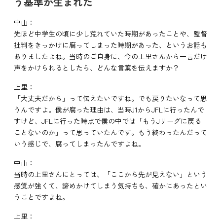
う基準が生まれた
中山：
先ほど中学生の頃に少し荒れていた時期があったことや、監督
批判をきっかけに腐ってしまった時期があった、というお話も
ありましたよね。当時のご自身に、今の上里さんから一言だけ
声をかけられるとしたら、どんな言葉を伝えますか？
上里：
「大丈夫だから」って伝えたいですね。でも戻りたいなって思
うんですよ。僕が腐った理由は、当時J1からJFLに行ったんで
すけど、JFLに行った時点で僕の中では「もうJリーグに戻る
ことないのか」って思っていたんです。もう終わったんだって
いう感じで、腐ってしまったんですよね。
中山：
当時の上里さんにとっては、「ここから先が見えない」という
感覚が強くて、諦めかけてしまう気持ちも、確かにあったとい
うことですよね。
上里：