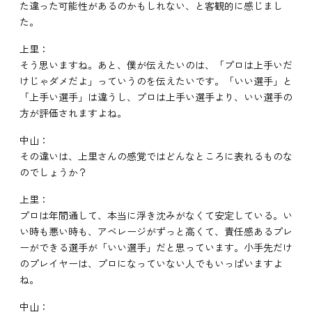
た違った可能性があるのかもしれない、と客観的に感じまし
た。
上里：
そう思いますね。あと、僕が伝えたいのは、「プロは上手いだ
けじゃダメだよ」っていうのを伝えたいです。「いい選手」と
「上手い選手」は違うし、プロは上手い選手より、いい選手の
方が評価されますよね。
中山：
その違いは、上里さんの感覚ではどんなところに表れるものな
のでしょうか？
上里：
プロは年間通して、本当に浮き沈みがなくて安定している。い
い時も悪い時も、アベレージがずっと高くて、責任感あるプレ
ーができる選手が「いい選手」だと思っています。小手先だけ
のプレイヤーは、プロになっていない人でもいっぱいますよ
ね。
中山：