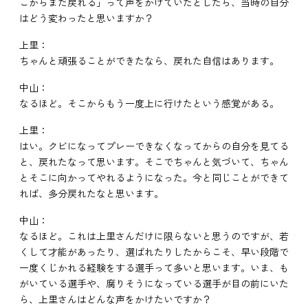
こからまだ戻れる」って声をかけていたとしたら、当時の自分
はどう変わったと思いますか？
上里：
ちゃんと頑張ることができたなら、戻れた自信はあります。
中山：
なるほど。そこからもう一度上に行けたという感覚がある。
上里：
はい。クビになってプレーできなくなってからの自分を見てる
と、戻れたなって思います。そこでちゃんと気づいて、ちゃん
とそこに向かってやれるようになった。今と同じことができて
れば、多分戻れたなと思います。
中山：
なるほど。これは上里さんだけに限らないと思うのですが、若
くして才能があったり、選ばれたりしたからこそ、早い段階で
一度くじかれる経験をする選手って多いと思います。いま、も
がいている選手や、腐りそうになっている選手が目の前にいた
ら、上里さんはどんな声をかけたいですか？