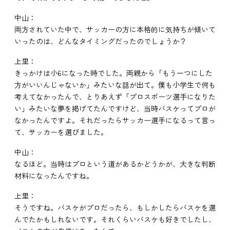
中山：
両方されていた中で、サッカーの方に本格的に気持ちが傾いて
いったのは、どんなタイミングだったのでしょうか？
上里：
きっかけは小6になった時でした。両親から「もう一つにした
方がいいんじゃないか」みたいな話が出て。僕も小学生で何も
考えてなかったんで、とりあえず「プロスポーツ選手になりた
い」みたいな夢を掲げてたんですけど、当時バスケってプロが
なかったんですよ。それだったらサッカー選手になるって言っ
て、サッカーを選びました。
中山：
なるほど。当時はプロという道があるかどうかが、大きな判断
材料になったんですね。
上里：
そうですね。バスケがプロだったら、もしかしたらバスケを選
んでたかもしれないです。それくらいバスケも好きでしたし、