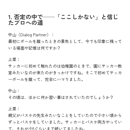
1. 否定の中で──「ここしかない」と信じ
たプロへの道
中山（Dialog Partner）：
最初にボールを蹴ったときの景色として、今でも印象に残って
いる場面や記憶は何ですか？
上里：
サッカーに初めて触れたのは幼稚園のときで、園にサッカー教
室みたいなのが来たのがきっかけですね。そこで初めてサッカ
ーボールを蹴って、完全にハマりました。
中山：
その頃は、ほかに何か習い事はされていたのでしょうか？
上里：
親父がバスケの先生みたいなことをしていたので小さい頃から
ずっとバスケをしていました。サッカーとバスケ両方やってい
て、それが小5ぐらいまで続いてましたね。