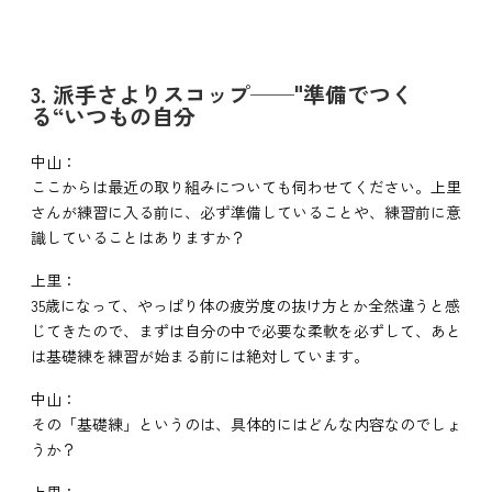
3. 派手さよりスコップ──"準備でつく
る“いつもの自分
中山：
ここからは最近の取り組みについても伺わせてください。上里
さんが練習に入る前に、必ず準備していることや、練習前に意
識していることはありますか？
上里：
35歳になって、やっぱり体の疲労度の抜け方とか全然違うと感
じてきたので、まずは自分の中で必要な柔軟を必ずして、あと
は基礎練を練習が始まる前には絶対しています。
中山：
その「基礎練」というのは、具体的にはどんな内容なのでしょ
うか？