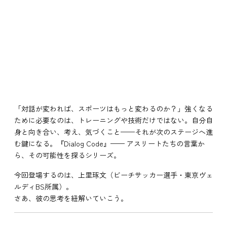
「対話が変われば、スポーツはもっと変わるのか？」強くなる
ために必要なのは、トレーニングや技術だけではない。自分自
身と向き合い、考え、気づくこと——それが次のステージへ進
む鍵になる。『Dialog Code』—— アスリートたちの言葉か
ら、その可能性を探るシリーズ。
今回登場するのは、上里琢文（ビーチサッカー選手・東京ヴェ
ルディBS所属）。
さあ、彼の思考を紐解いていこう。