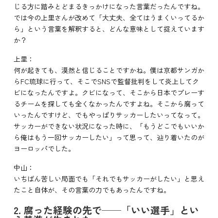
じる方に踏みとどまるきっかけになった言葉だったんですね。
では今の上里さんが改めて「大丈夫、全てはうまくいってるか
ら」という言葉を解釈すると、どんな意味として捉えています
か？
上里：
何が起きても、漠然と信じることですかね。僕は京都サンガか
らFC琉球に行って、そこでSNSで監督批判をして炎上してク
ビになったんですよ。クビになって、そこから日本でプレーす
るチームを探しても全くなかったんですよね。そこから腐って
いったんですけど、でもやっぱりサッカーしたいってなって。
サッカーができない状況になった時に、「もうどこでもいいか
ら俺はもう一回サッカーしたい」って思って、辿り着いたのが
ヨーロッパでした。
中山：
いちばん苦しい局面でも「それでもサッカーがしたい」と思え
たこと自体が、その言葉の力でもあったんですね。
2. 腐った経験の先で──「いい選手」とい