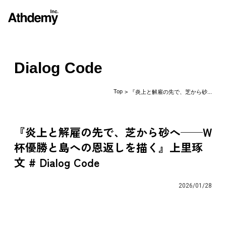
Dialog Code
Top
> 『炎上と解雇の先で、芝から砂...
『炎上と解雇の先で、芝から砂へ──W
杯優勝と島への恩返しを描く』上里琢
文 # Dialog Code
2026/01/28